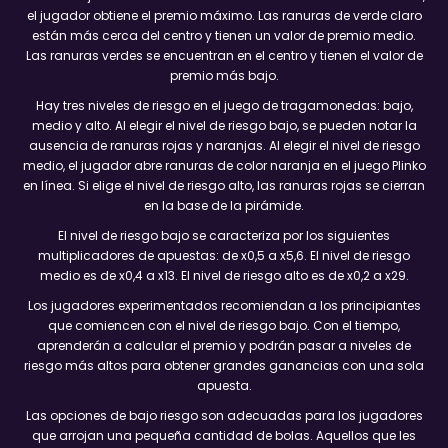
el jugador obtiene el premio máximo. Las ranuras de verde claro
están más cerca del centro y tienen un valor de premio medio.
Las ranuras verdes se encuentran en el centro y tienen el valor de
premio más bajo.
Hay tres niveles de riesgo en el juego de tragamonedas: bajo,
medio y alto. Al elegir el nivel de riesgo bajo, se pueden notar la
ausencia de ranuras rojas y naranjas. Al elegir el nivel de riesgo
medio, el jugador abre ranuras de color naranja en el juego Plinko
en línea. Si elige el nivel de riesgo alto, las ranuras rojas se cierran
en la base de la pirámide.
El nivel de riesgo bajo se caracteriza por los siguientes
multiplicadores de apuestas: de x0,5 a x5,6. El nivel de riesgo
medio es de x0,4 a x13. El nivel de riesgo alto es de x0,2 a x29.
Los jugadores experimentados recomiendan a los principiantes
que comiencen con el nivel de riesgo bajo. Con el tiempo,
aprenderán a calcular el premio y podrán pasar a niveles de
riesgo más altos para obtener grandes ganancias con una sola
apuesta.
Las opciones de bajo riesgo son adecuadas para los jugadores
que arrojan una pequeña cantidad de bolas. Aquellos que les