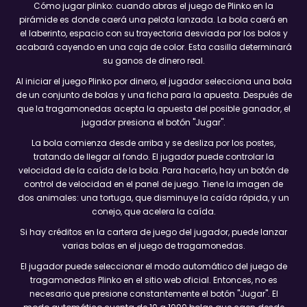
Cómo jugar plinko: cuando abras el juego de Plinko en la
pirámide es donde caerá una pelota lanzada. La bola caerá en
el laberinto, espacio con su trayectoria desviada por los bolos y
acabará cayendo en una caja de color. Esta casilla determinará
su ganos de dinero real.
Al iniciar el juego Plinko por dinero, el jugador selecciona una bola
de un conjunto de bolas y una ficha para la apuesta. Después de
que la tragamonedas acepta la apuesta del posible ganador, el
jugador presiona el botón "Jugar".
La bola comienza desde arriba y se desliza por los postes,
tratando de llegar al fondo. El jugador puede controlar la
velocidad de la caída de la bola. Para hacerlo, hay un botón de
control de velocidad en el panel de juego. Tiene la imagen de
dos animales: una tortuga, que disminuye la caída rápida, y un
conejo, que acelera la caída.
Si hay créditos en la cartera de juego del jugador, puede lanzar
varias bolas en el juego de tragamonedas.
El jugador puede seleccionar el modo automático del juego de
tragamonedas Plinko en el sitio web oficial. Entonces, no es
necesario que presione constantemente el botón "Jugar". El