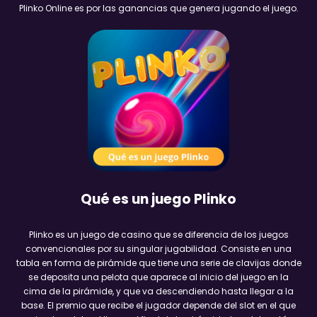
Plinko Online es por las ganancias que genera jugando el juego.
Qué es un juego Plinko
Plinko es un juego de casino que se diferencia de los juegos
convencionales por su singular jugabilidad. Consiste en una
tabla en forma de pirámide que tiene una serie de clavijas donde
se deposita una pelota que aparece al inicio del juego en la
cima de la pirámide, y que va descendiendo hasta llegar a la
base. El premio que recibe el jugador depende del slot en el que