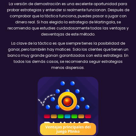
La versión de demostración es una excelente oportunidad para
probar estrategias y entender si realmente funcionan. Después de
comprobar que la táctica funciona, puedes pasar a jugar con
dinero real. Si has elegido la estrategia de Martingala, se
recomienda que estudies cuidadosamente todas las ventajas y
desventajas de este método.
La clave de la táctica es que siempre tienes la posibilidad de
ganar, pero también hay matices. Solo los clientes que tienen un
banco muy grande ganan garantizados con esta estrategia. En
todos los demás casos, se recomienda seguir estrategias
menos dispersas.