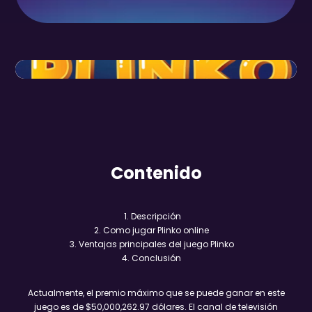
Contenido
Descripción
Como jugar Plinko online
Ventajas principales del juego Plinko
Conclusión
Actualmente, el premio máximo que se puede ganar en este
juego es de $50,000,262.97 dólares. El canal de televisión