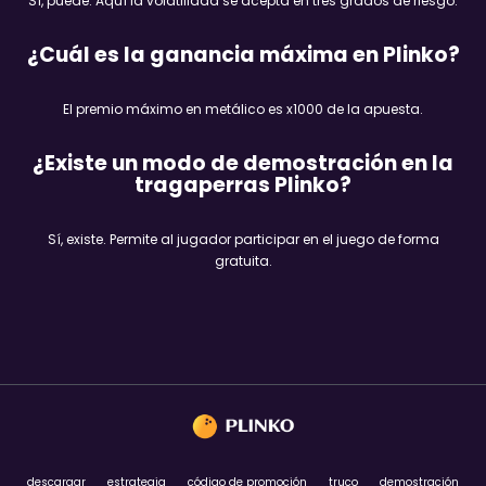
Sí, puede. Aquí la volatilidad se acepta en tres grados de riesgo.
¿Cuál es la ganancia máxima en Plinko?
El premio máximo en metálico es x1000 de la apuesta.
¿Existe un modo de demostración en la
tragaperras Plinko?
Sí, existe. Permite al jugador participar en el juego de forma
gratuita.
descargar
estrategia
código de promoción
truco
demostración