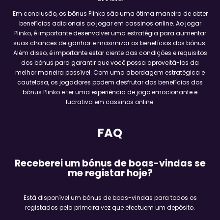
Em conclusão, os bônus Plinko são uma ótima maneira de obter
benefícios adicionais ao jogar em cassinos online. Ao jogar
Plinko, é importante desenvolver uma estratégia para aumentar
suas chances de ganhar e maximizar os benefícios dos bônus.
Além disso, é importante estar ciente das condições e requisitos
dos bônus para garantir que você possa aproveitá-los da
melhor maneira possível. Com uma abordagem estratégica e
cautelosa, os jogadores podem desfrutar dos benefícios dos
bônus Plinko e ter uma experiência de jogo emocionante e
lucrativa em cassinos online.
FAQ
Receberei um bónus de boas-vindas se
me registar hoje?
Está disponível um bónus de boas-vindas para todos os
registados pela primeira vez que efectuem um depósito.