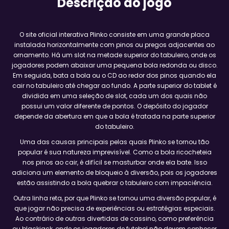
Descrição do jogo
O site oficial interativa Plinko consiste em uma grande placa
instalada horizontalmente com pinos ou pregos adjacentes ao
ornamento. Há um slot na metade superior do tabuleiro, onde os
jogadores podem abaixar uma pequena bola redonda ou disco.
Em seguida, bata a bola ou o CD ao redor dos pinos quando ela
cair no tabuleiro até chegar ao fundo. A parte superior do tablet é
dividida em uma seleção de slot, cada um dos quais não
possui um valor diferente de pontos. O depósito do jogador
depende da abertura em que a bola é tratada na parte superior
do tabuleiro.
Uma das causas principais pelas quais Plinko se tornou tão
popular é sua natureza imprevisível. Como a bola ricocheteia
nos pinos ao cair, é difícil se masturbar onde ela bate. Isso
adiciona um elemento de bloqueio à diversão, pois os jogadores
estão assistindo a bola quebrar o tabuleiro com impaciência.
Outra linha reta, por que Plinko se tornou uma diversão popular, é
que jogar não precisa de experiências ou estratégias especiais.
Ao contrário de outras divertidas de cassino, como preferência
ou blackjack, onde os jogadores de futebol não devem conhecer