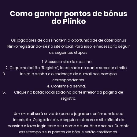
Como ganhar pontos de bônus
do Plinko
Os jogadores de cassino têm a oportunidade de obter bônus
Plinko registrando-se no site oficial. Para isso, é necessário seguir
as seguintes etapas:
Acesse o site do cassino.
Clique no botão "Registro", localizado no canto superior direito.
Insira a senha e o endereço de e-mail nos campos
correspondentes.
Confirme a senha.
Clique no botão localizado na parte inferior da página de
registro.
Um e-mail será enviado para o jogador confirmando sua
inscrição. O jogador deve seguir o link para o site oficial do
cassino e fazer login com seu nome de usuário e senha. Durante
esse tempo, seus pontos de bônus serão creditados.