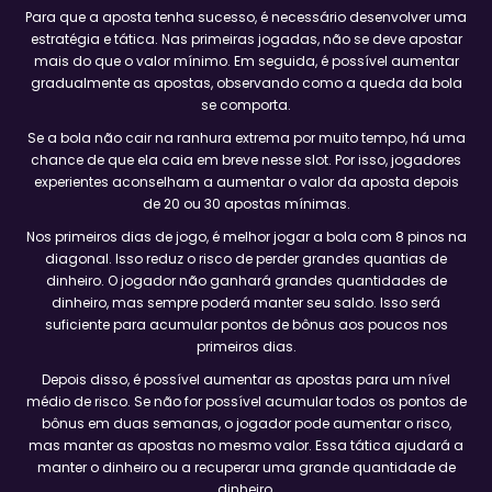
Para que a aposta tenha sucesso, é necessário desenvolver uma
estratégia e tática. Nas primeiras jogadas, não se deve apostar
mais do que o valor mínimo. Em seguida, é possível aumentar
gradualmente as apostas, observando como a queda da bola
se comporta.
Se a bola não cair na ranhura extrema por muito tempo, há uma
chance de que ela caia em breve nesse slot. Por isso, jogadores
experientes aconselham a aumentar o valor da aposta depois
de 20 ou 30 apostas mínimas.
Nos primeiros dias de jogo, é melhor jogar a bola com 8 pinos na
diagonal. Isso reduz o risco de perder grandes quantias de
dinheiro. O jogador não ganhará grandes quantidades de
dinheiro, mas sempre poderá manter seu saldo. Isso será
suficiente para acumular pontos de bônus aos poucos nos
primeiros dias.
Depois disso, é possível aumentar as apostas para um nível
médio de risco. Se não for possível acumular todos os pontos de
bônus em duas semanas, o jogador pode aumentar o risco,
mas manter as apostas no mesmo valor. Essa tática ajudará a
manter o dinheiro ou a recuperar uma grande quantidade de
dinheiro.