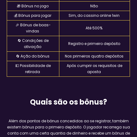
🎁 Bônus no jogo
Não
💰 Bônus para jogar
Sim, do cassino online 1win
🎉 Bônus de boas-
Até 500%
vindas
🔄 Condições de
Registro e primeiro depósito
ativação
🔄 Ação do bônus
Nos primeiros quatro depósitos
💵 Possibilidade de
Após cumprir os requisitos de
retirada
aposta
Quais são os bônus?
Além dos pontos de bônus concedidos ao se registrar, também
existem bônus para o primeiro depósito. O jogador recarrega sua
conta com uma certa quantia de dinheiro e recebe um bônus de